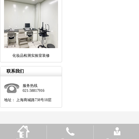
化妆品检测实验室装修
联系我们
服务热线
021-58817916
地址： 上海商城路738号18层